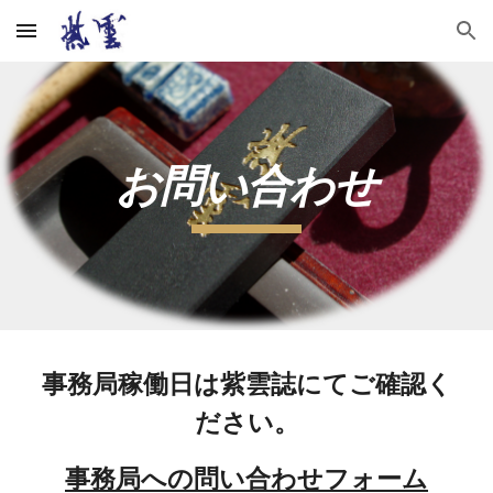
Skip to main content
Skip to navigation
お問い合わせ
事務局稼働日は紫雲誌にてご確認く
ださい。
事務局への問い合わせフォーム